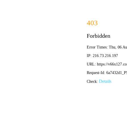
首页
关于
产品中心
首页
>>
产品中心
>> 防护类