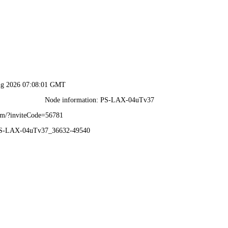
香港宝典资料-免费完整资料
我们
产品中心
应用领域
资料下载
人力资源
新闻动