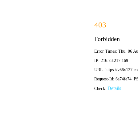
首页
关于
产品中心
首页
>>
产品中心
>> 工业类