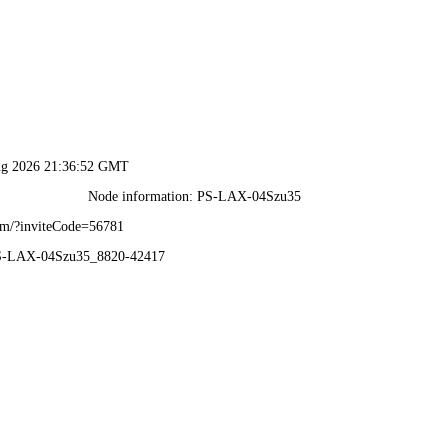
香港宝典资料-免费完整资料
我们
产品中心
应用领域
资料下载
人力资源
新闻动